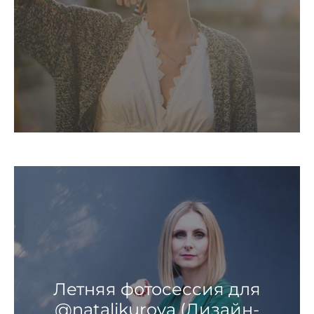
Летняя фотосессия для
@natalikurova (Дизайн-