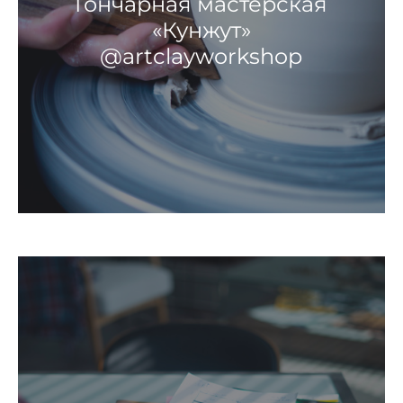
Гончарная мастерская
«Кунжут»
@artclayworkshop