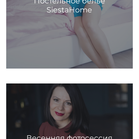
Постельное белье
SiestaHome
Весенняя фотосессия