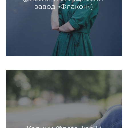
завод «Флакон»)