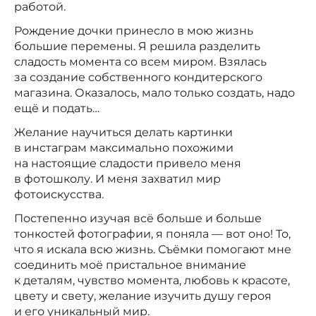
работой.
Рождение дочки принесло в мою жизнь
большие перемены. Я решила разделить
сладость момента со всем миром. Взялась
за создание собственного кондитерского
магазина. Оказалось, мало только создать, надо
ещё и подать…
Желание научиться делать картинки
в инстаграм максимально похожими
на настоящие сладости привело меня
в фотошколу. И меня захватил мир
фотоискусства.
Постепенно изучая всё больше и больше
тонкостей фотографии, я поняла — вот оно! То,
что я искала всю жизнь. Съёмки помогают мне
соединить моё пристальное внимание
к деталям, чувство момента, любовь к красоте,
цвету и свету, желание изучить душу героя
и его уникальный мир.