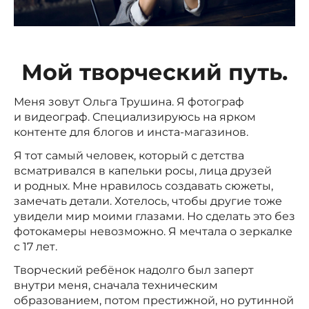
Мой творческий путь.
Меня зовут Ольга Трушина. Я фотограф
и видеограф. Специализируюсь на ярком
контенте для блогов и инста-магазинов.
Я тот самый человек, который с детства
всматривался в капельки росы, лица друзей
и родных. Мне нравилось создавать сюжеты,
замечать детали. Хотелось, чтобы другие тоже
увидели мир моими глазами. Но сделать это без
фотокамеры невозможно. Я мечтала о зеркалке
с 17 лет.
Творческий ребёнок надолго был заперт
внутри меня, сначала техническим
образованием, потом престижной, но рутинной