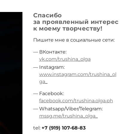
Спасибо
за проявленный интерес
к моему творчеству!
Пишите мне в социальные сети:
ВКонтакте:
vk.com/trushina_olga
Instagram:
www.instagram.com/trushina_ol
ga_
Facebook:
facebook.com/trushina.olga.ph
Whatsapp/Viber/Telegram:
mssg.me/trushina_olga_
tel:
+7 (919) 107-68-83