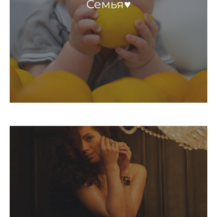
Семья♥️