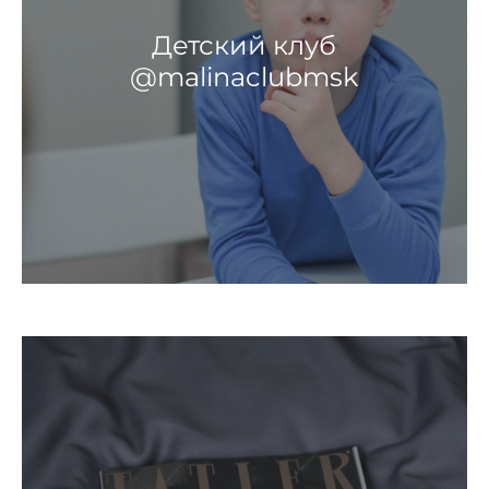
Детский клуб
@malinaclubmsk