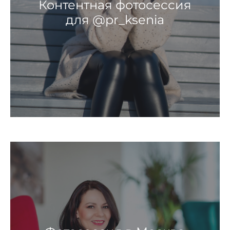
Контентная фотосессия
для @pr_ksenia