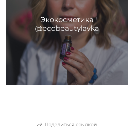
Экокосметика
@ecobeautylavka
Поделиться ссылкой