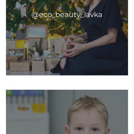
@eco_beauty_lavka