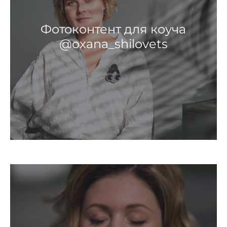
Фотоконтент для коуча
@oxana_shilovets