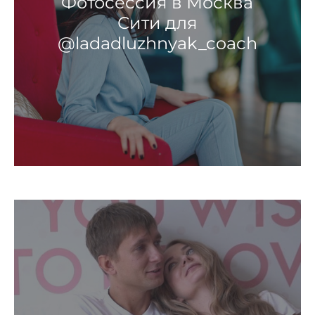
Фотосессия в Москва
Сити для
@ladadluzhnyak_coach