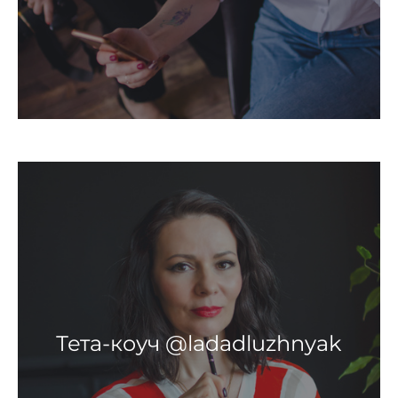
Тета-коуч @ladadluzhnyak