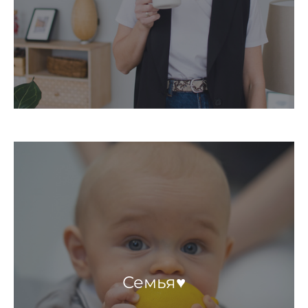
Семья♥️