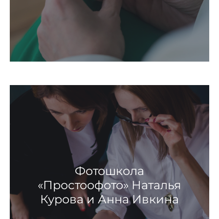
Фотошкола
«Простоофото» Наталья
Курова и Анна Ивкина