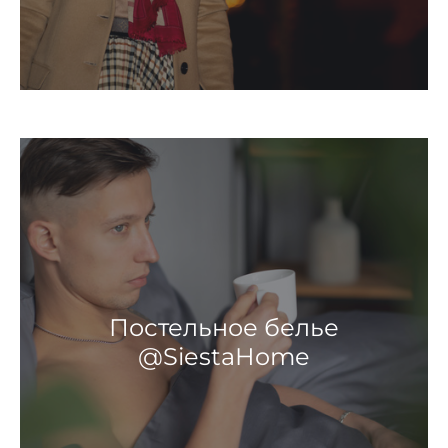
Постельное белье
@SiestaHome