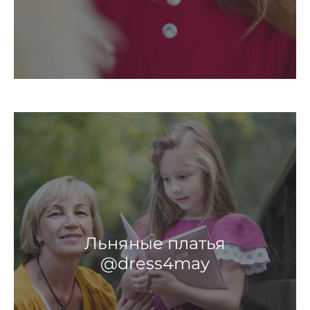
Льняные платья
@dress4may