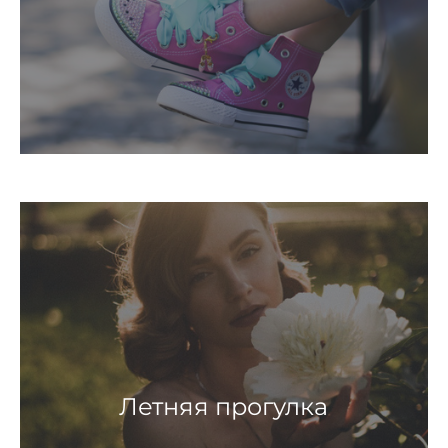
Летняя прогулка