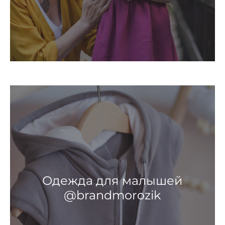
Одежда для малышей
@brandmorozik