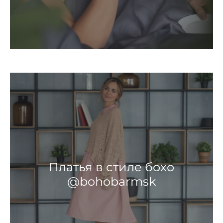
Платья в стиле бохо
@bohobarmsk