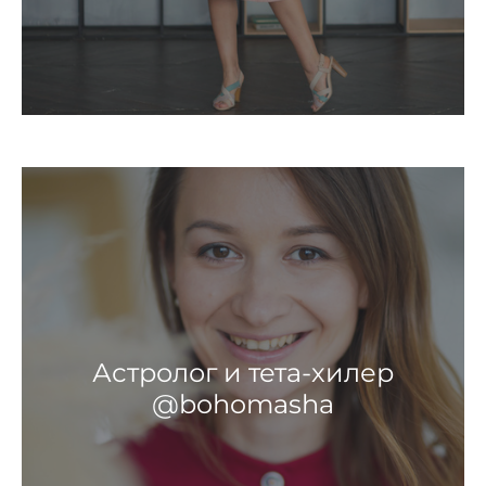
Астролог и тета-хилер
@bohomasha