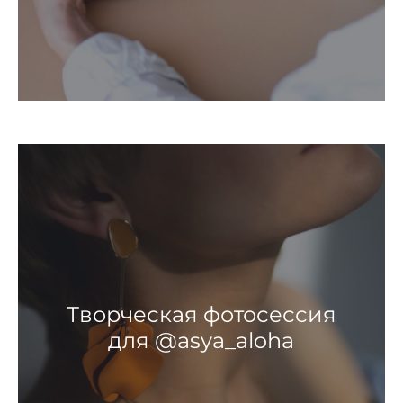
Творческая фотосессия
для @asya_aloha