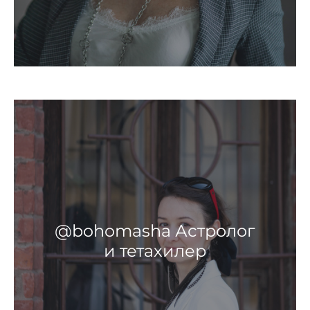
@bohomasha Астролог
и тетахилер