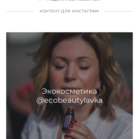
КОНТЕНТ ДЛЯ ИНСТАГРАМ
Экокосметика
@ecobeautylavka