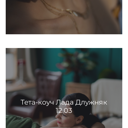
Тета-коуч Лада Длужняк
12.03