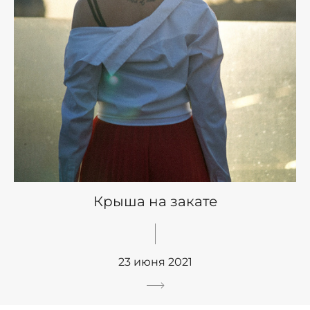
Крыша на закате
23 июня 2021