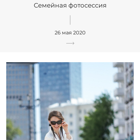
Семейная фотосессия
26 мая 2020