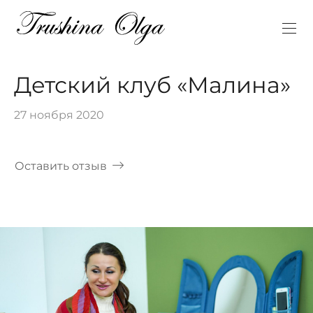
Детский клуб «Малина»
27 ноября 2020
Оставить отзыв