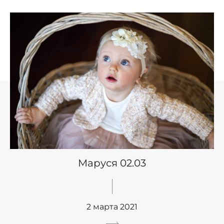
Маруся 02.03
2 марта 2021